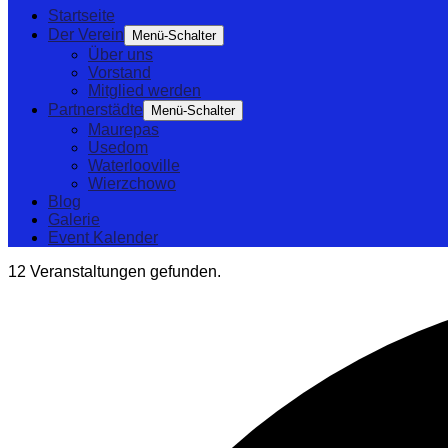
Startseite
Der Verein
Menü-Schalter
Über uns
Vorstand
Mitglied werden
Partnerstädte
Menü-Schalter
Maurepas
Usedom
Waterlooville
Wierzchowo
Blog
Galerie
Event Kalender
12 Veranstaltungen gefunden.