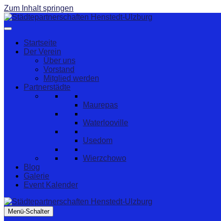
Zum Inhalt springen
Startseite
Der Verein
Über uns
Vorstand
Mitglied werden
Partnerstädte
Maurepas
Waterlooville
Usedom
Wierzchowo
Blog
Galerie
Event Kalender
Menü-Schalter