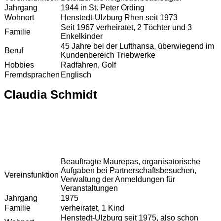
Jahrgang
1944 in St. Peter Ording
Wohnort
Henstedt-Ulzburg Rhen seit 1973
Seit 1967 verheiratet, 2 Töchter und 3
Familie
Enkelkinder
45 Jahre bei der Lufthansa, überwiegend im
Beruf
Kundenbereich Triebwerke
Hobbies
Radfahren, Golf
Fremdsprachen
Englisch
Claudia Schmidt
Beauftragte Maurepas, organisatorische
Aufgaben bei Partnerschaftsbesuchen,
Vereinsfunktion
Verwaltung der Anmeldungen für
Veranstaltungen
Jahrgang
1975
Familie
verheiratet, 1 Kind
Henstedt-Ulzburg seit 1975, also schon