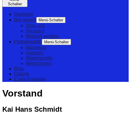
Schalter
Startseite
Der Verein
Menü-Schalter
Über uns
Vorstand
Mitglied werden
Partnerstädte
Menü-Schalter
Maurepas
Usedom
Waterlooville
Wierzchowo
Blog
Galerie
Event Kalender
Vorstand
Kai Hans Schmidt