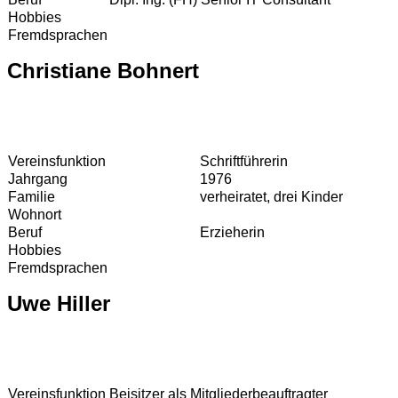
Hobbies
Fremdsprachen
Christiane Bohnert
Vereinsfunktion
Schriftführerin
Jahrgang
1976
Familie
verheiratet, drei Kinder
Wohnort
Beruf
Erzieherin
Hobbies
Fremdsprachen
Uwe Hiller
Vereinsfunktion
Beisitzer als Mitgliederbeauftragter