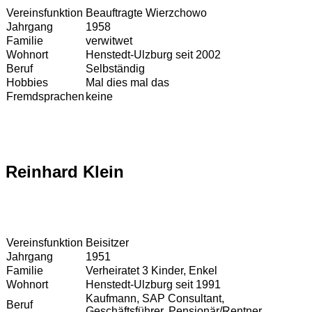
Vereinsfunktion
Beauftragte Wierzchowo
Jahrgang
1958
Familie
verwitwet
Wohnort
Henstedt-Ulzburg seit 2002
Beruf
Selbständig
Hobbies
Mal dies mal das
Fremdsprachen
keine
Reinhard Klein
Vereinsfunktion
Beisitzer
Jahrgang
1951
Familie
Verheiratet 3 Kinder, Enkel
Wohnort
Henstedt-Ulzburg seit 1991
Kaufmann, SAP Consultant,
Beruf
Geschäftsführer, Pensionär/Rentner