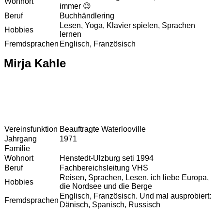
Wohnort
immer 😉
Beruf
Buchhändlering
Lesen, Yoga, Klavier spielen, Sprachen
Hobbies
lernen
Fremdsprachen
Englisch, Französisch
Mirja Kahle
Vereinsfunktion
Beauftragte Waterlooville
Jahrgang
1971
Familie
Wohnort
Henstedt-Ulzburg seti 1994
Beruf
Fachbereichsleitung VHS
Reisen, Sprachen, Lesen, ich liebe Europa,
Hobbies
die Nordsee und die Berge
Englisch, Französisch. Und mal ausprobiert:
Fremdsprachen
Dänisch, Spanisch, Russisch