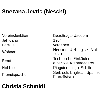
Snezana Jevtic (Neschi)
Vereinsfunktion
Beauftragte Usedom
Jahrgang
1984
Familie
vergeben
Henstedt-Ulzburg seit Mai
Wohnort
2020
Technische Einkäuferin in
Beruf
einer Kreuzfahrtreederei
Hobbies
Pinguine, Lego, Schiffe
Serbisch, Englisch, Spanisch,
Fremdsprachen
Französisch
Christa Schmidt