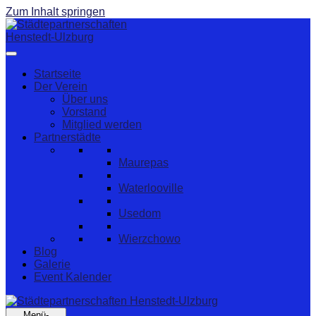
Zum Inhalt springen
Startseite
Der Verein
Über uns
Vorstand
Mitglied werden
Partnerstädte
Maurepas
Waterlooville
Usedom
Wierzchowo
Blog
Galerie
Event Kalender
Menü-