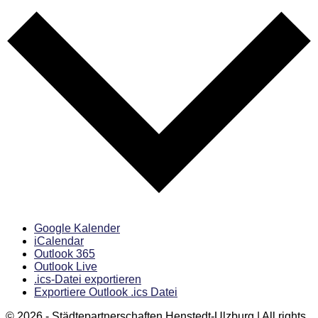
Google Kalender
iCalendar
Outlook 365
Outlook Live
.ics-Datei exportieren
Exportiere Outlook .ics Datei
© 2026 - Städtepartnerschaften Henstedt-Ulzburg | All rights