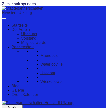
Zum Inhalt springen
Startseite
Der Verein
Über uns
Vorstand
Mitglied werden
Partnerstädte
Maurepas
Waterlooville
Usedom
Wierzchowo
Blog
Galerie
Event Kalender
Menü-