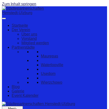
Zum Inhalt springen
Startseite
Der Verein
Über uns
Vorstand
Mitglied werden
Partnerstädte
Maurepas
Waterlooville
Usedom
Wierzchowo
Blog
Galerie
Event Kalender
Menü-