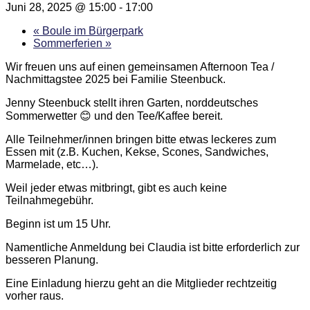
Juni 28, 2025 @ 15:00
-
17:00
«
Boule im Bürgerpark
Sommerferien
»
Wir freuen uns auf einen gemeinsamen Afternoon Tea /
Nachmittagstee 2025 bei Familie Steenbuck.
Jenny Steenbuck stellt ihren Garten, norddeutsches
Sommerwetter 😊 und den Tee/Kaffee bereit.
Alle Teilnehmer/innen bringen bitte etwas leckeres zum
Essen mit (z.B. Kuchen, Kekse, Scones, Sandwiches,
Marmelade, etc…).
Weil jeder etwas mitbringt, gibt es auch keine
Teilnahmegebühr.
Beginn ist um 15 Uhr.
Namentliche Anmeldung bei Claudia ist bitte erforderlich zur
besseren Planung.
Eine Einladung hierzu geht an die Mitglieder rechtzeitig
vorher raus.