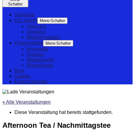
Schalter
Startseite
Der Verein
Menü-Schalter
Über uns
Vorstand
Mitglied werden
Partnerstädte
Menü-Schalter
Maurepas
Usedom
Waterlooville
Wierzchowo
Blog
Galerie
Event Kalender
« Alle Veranstaltungen
Diese Veranstaltung hat bereits stattgefunden.
Afternoon Tea / Nachmittagstee